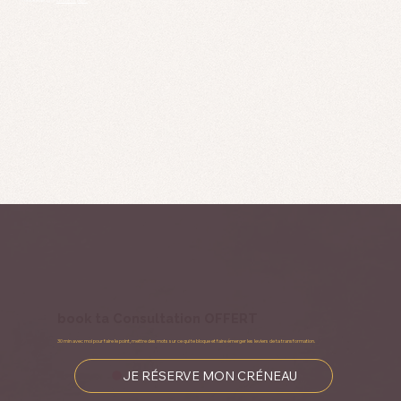
Thêtahealing®️.
En savoir plus.
book ta Consultation OFFERT
30 min avec moi pour faire le point, mettre des mots sur ce qui te bloque et faire émerger les leviers de ta transformation.
JE RÉSERVE MON CRÉNEAU