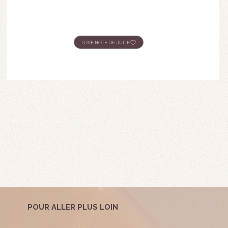
*Prénom modifié pour garder l'anonymat souhaitée par mes clientes.
POUR ALLER PLUS LOIN