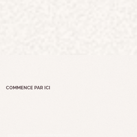
COMMENCE PAR ICI
Je reprogramme tes croyances pour devenir riche et visible avec ta mission de vie